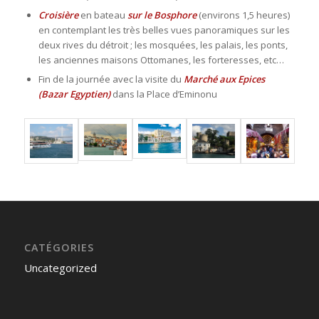
Croisière
en bateau
sur le Bosphore
(environs 1,5 heures)
en contemplant les très belles vues panoramiques sur les
deux rives du détroit ; les mosquées, les palais, les ponts,
les anciennes maisons Ottomanes, les forteresses, etc…
Fin de la journée avec la visite du
Marché aux Epices
(Bazar Egyptien)
dans la Place d’Eminonu
CATÉGORIES
Uncategorized