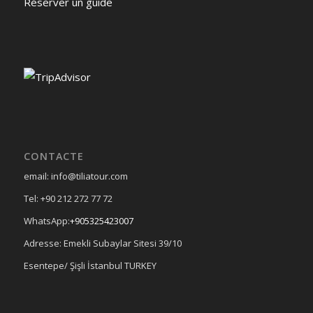
Réserver un guide
CONTACTE
email: info@tiliatour.com
Tel: +90 212 272 77 72
WhatsApp:
+905325423007
Adresse: Emekli Subaylar Sitesi 39/10
Esentepe/ Şişli İstanbul TURKEY