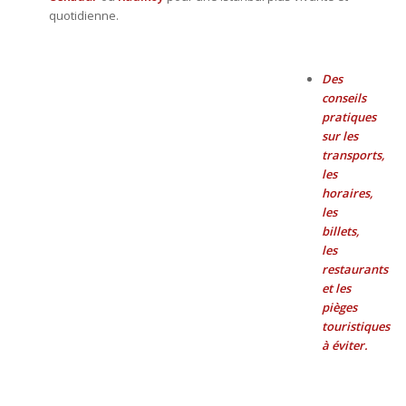
quotidienne.
Des
conseils
pratiques
sur les
transports,
les
horaires,
les
billets,
les
restaurants
et les
pièges
touristiques
à éviter.