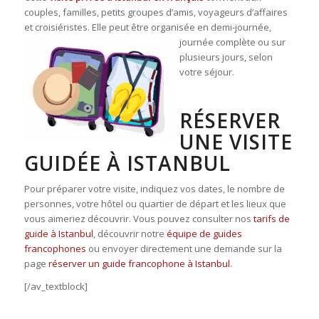
couples, familles, petits groupes d’amis, voyageurs d’affaires
et croisiéristes. Elle peut être organisée en d
emi-journée,
journée complète ou sur
plusieurs jours, selon
votre séjour.
RÉSERVER
UNE VISITE
GUIDÉE À ISTANBUL
Pour préparer votre visite, indiquez vos dates, le nombre de
personnes, votre hôtel ou quartier de départ et les lieux que
vous aimeriez découvrir. Vous pouvez consulter nos
tarifs de
guide à Istanbul
, découvrir notre
équipe de guides
francophones
ou envoyer directement une demande sur la
page
réserver un guide francophone à Istanbul
.
[/av_textblock]