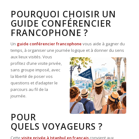
POURQUOI CHOISIR UN
GUIDE CONFÉRENCIER
FRANCOPHONE ?
Un
guide conférencier francophone
vous aide à gagner du
temps, à organiser une journé
e logique et à donner du sens
aux lieux visités. Vous
profitez d’une visite privée,
sans groupe imposé, avec
la liberté de poser vos
questions et d’adapter le
parcours au fil de la
journée.
POUR
QUELS VOYAGEURS ?
Cette
visite privée à Istanbul en français
convient aux