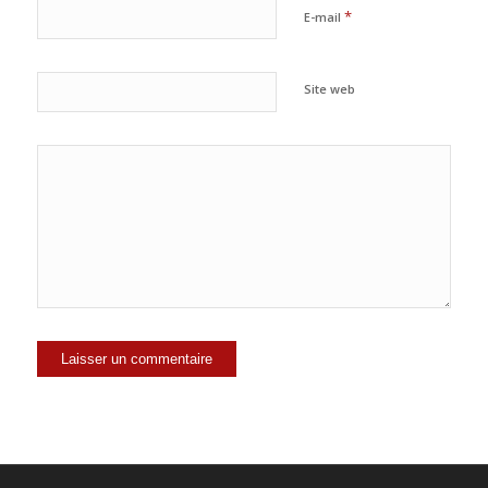
*
E-mail
Site web