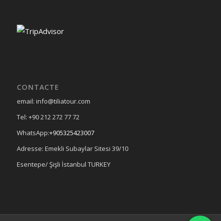
CONTACTE
email: info@tiliatour.com
Tel: +90 212 272 77 72
WhatsApp:
+905325423007
Adresse: Emekli Subaylar Sitesi 39/10
Esentepe/ Şişli İstanbul TURKEY