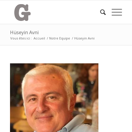
Hüseyin Avni
Vous êtes ici :
Accueil
/
Notre Equipe
/
Hüseyin Avni