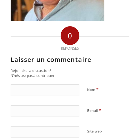
0
RÉPONSES
Laisser un commentaire
Rejoindre la discussion?
N’hésitez pas à contribuer !
*
Nom
*
E-mail
Site web