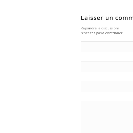
Laisser un comm
Rejoindre la discussion?
N’hésitez pas à contribuer !