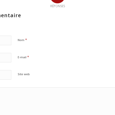
RÉPONSES
entaire
*
Nom
*
E-mail
Site web