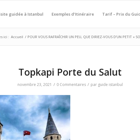
isite guidée à Istanbul
Exemples d’Itinéraire
Tarif – Prix du Gui
 ici :
Accueil
/
POUR VOUS RAFRAÎCHIR UN PEU, QUE DIRIEZ-VOUS D’UN PETIT « S
Topkapi Porte du Salut
/
/
novembre 23, 2021
0 Commentaires
par
guide istanbul