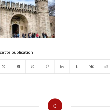
cette publication
0