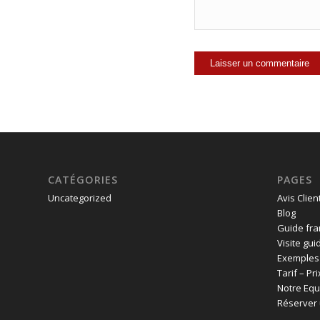
CATÉGORIES
PAGES
Uncategorized
Avis Clien
Blog
Guide fra
Visite gui
Exemples 
Tarif – Pr
Notre Equ
Réserver 