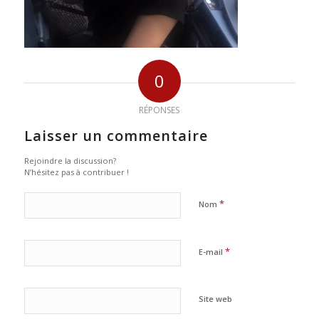
0
RÉPONSES
Laisser un commentaire
Rejoindre la discussion?
N’hésitez pas à contribuer !
*
Nom
*
E-mail
Site web