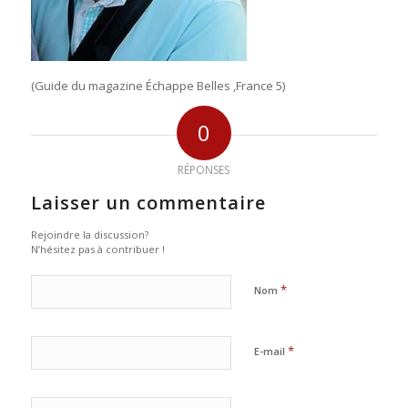
(Guide du magazine Échappe Belles ,France 5)
0
RÉPONSES
Laisser un commentaire
Rejoindre la discussion?
N’hésitez pas à contribuer !
*
Nom
*
E-mail