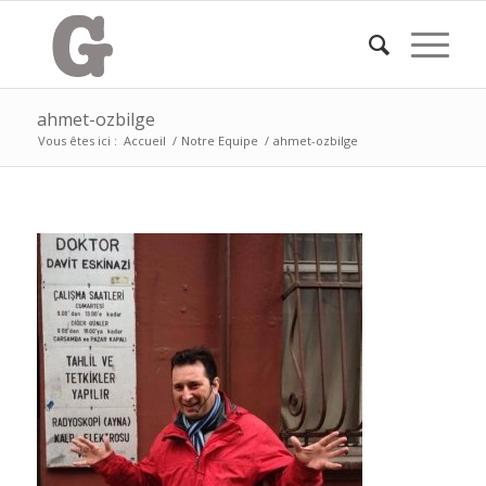
ahmet-ozbilge
Vous êtes ici :
Accueil
/
Notre Equipe
/
ahmet-ozbilge