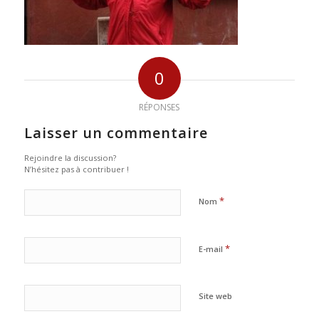
0
RÉPONSES
Laisser un commentaire
Rejoindre la discussion?
N’hésitez pas à contribuer !
*
Nom
*
E-mail
Site web